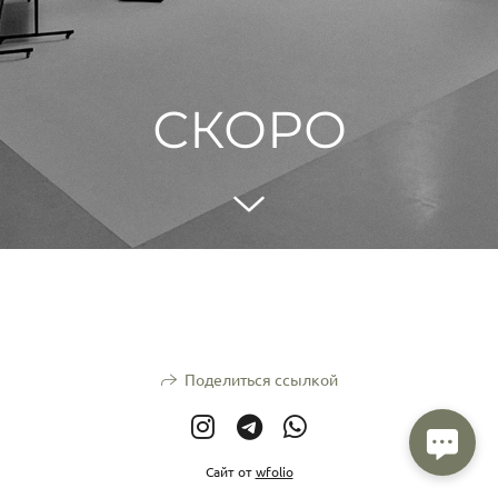
СКОРО
Поделиться ссылкой
Сайт от
wfolio