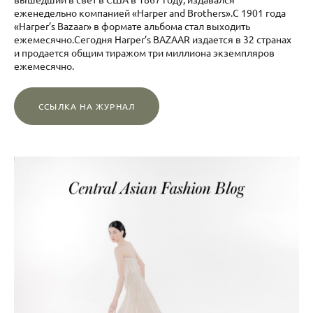
еженедельно компанией «Harper and Brothers».С 1901 года
«Harper’s Bazaar» в формате альбома стал выходить
ежемесячно.Сегодня Harper’s BAZAAR издается в 32 странах
и продается общим тиражом три миллиона экземпляров
ежемесячно.
ССЫЛКА НА ЖУРНАЛ