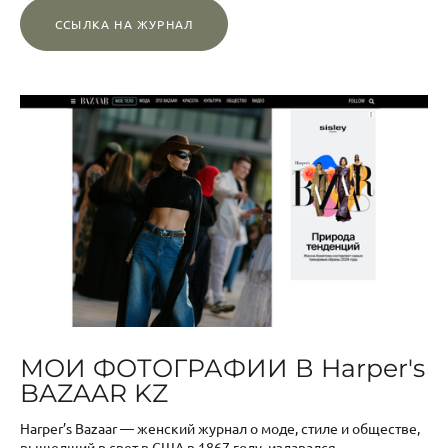
ССЫЛКА НА ЖУРНАЛ
МОИ ФОТОГРАФИИ В Harper's
BAZAAR KZ
Harper’s Bazaar — женский журнал о моде, стиле и обществе,
вышедший в свет в США в 1867 году, издавался